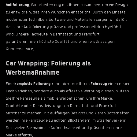
Vollfolierung
. Wir arbeiten eng mit Ihnen zusammen, um ein Design
zu entwickeln, das Ihren Wünschen entspricht. Durch den Einsatz
modernster Techniken, Software und Materialien sorgen wir dafür,
dass Ihre Autofolierung präzise und professionell durchgeführt
wird. Unsere Fachleute in Darmstadt und Frankfurt
garantierenIhnen höchste Qualität und einen erstklassigen
Kundenservice.
Car Wrapping: Folierung als
Werbemaßnahme
Eine
komplette Folierung
kann nicht nur Ihrem
Fahrzeug
einen neuen
Look verleihen, sondern auch als effektive Werbung dienen. Nutzen
Sie Ihre Fahrzeuge als mobile Werbeflächen, um Ihre Marke,
Produkte oder Dienstleistungen in Darmstadt und Frankfurt
sichtbar zu machen. Mit auffälligen Designs und klaren Botschaften
werden Ihre Fahrzeuge zu echten Blickfängern im Straßenverkehr.
So erzielen Sie maximale Aufmerksamkeit und präsentieren Ihre
Marke effektiv.