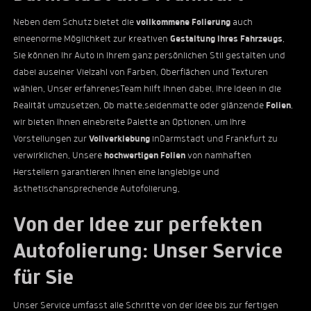
Neben dem Schutz bietet die
vollkommene Folierung
auch
eineenorme Möglichkeit zur kreativen
Gestaltung Ihres Fahrzeugs
.
Sie können Ihr Auto in Ihrem ganz persönlichen Stil gestalten und
dabei auseiner Vielzahl von Farben, Oberflächen und Texturen
wählen. Unser erfahrenesTeam hilft Ihnen dabei, Ihre Ideen in die
Realität umzusetzen. Ob matte,seidenmatte oder glänzende
Folien
,
wir bieten Ihnen einebreite Palette an Optionen, um Ihre
Vorstellungen zur
Vollverklebung
inDarmstadt und Frankfurt zu
verwirklichen. Unsere
hochwertigen Folien
von namhaften
Herstellern garantieren Ihnen eine langlebige und
ästhetischansprechende Autofolierung.
Von der Idee zur perfekten
Autofolierung: Unser Service
für Sie
Unser Service umfasst alle Schritte von der Idee bis zur fertigen