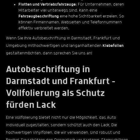
Flotten und Vertriebsfahrzeuge:
Für Unternehmen, deren
Mitarbeiter viel unterwegs sind, kann eine
Fahrzeugbeschriftung
eine hohe Sichtbarkeit erzielen. So
können Firmennamen, Webseiten und Telefonnummern
effektiv verbreitet werden.
Wenn Sie Ihre Autobeschriftung in Darmstadt, Frankfurt und
Umgebung mithochwertigen und langanhaltenden
Klebefolien
gestaltenmöchten, dann sprechen Sie uns an!
Autobeschriftung in
Darmstadt und Frankfurt –
Vollfolierung als Schutz
fürden Lack
Eine Vollfolierung bietet nicht nur die Möglichkeit, das Auto
individuell zugestalten, sondern schützt auch den Lack. Die
hochwertigen Vinylfolien, die wir verwenden, sind robust und