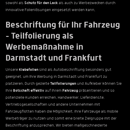
sowohl als
Schutz für den Lack
als auch zu Werbezwecken durch
innovative Folienlösungen eingesetzt werden kann.
Beschriftung für Ihr Fahrzeug
– Teilfolierung als
Werbemaßnahme in
Darmstadt und Frankfurt
Unsere
Klebefolien
sind als Autobeschriftung besonders gut
geeignet, um Ihre Werbung in Darmstadt und Frankfurt zu
platzieren. Durch gezielte
Teilfolierungen
und Aufkleber können Sie
Ihre
Botschaft effektiv
auf Ihrem
Fahrzeug
präsentieren und so
potenzielle Kunden erreichen. Handwerker, Lieferdienste,
Vertriebsgesellschaften und andere Unternehmen mit
Fahrzeugflotten haben die Möglichkeit, ihre Fahrzeuge als mobile
Werbeträger zu nutzen und somit eine breite Zielgruppe mit der
Beschriftung anzusprechen. Wir bieten maßgeschneiderte