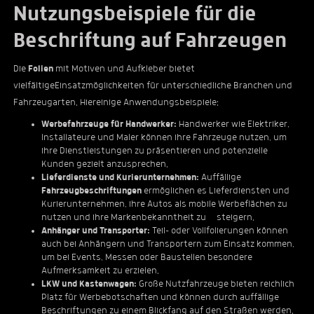
Nutzungsbeispiele für die
Beschriftung auf Fahrzeugen
Die
Folien
mit Motiven und Aufkleber bietet
vielfältigeEinsatzmöglichkeiten für unterschiedliche Branchen und
Fahrzeugarten. Hiereinige Anwendungsbeispiele:
Werbefahrzeuge für Handwerker:
Handwerker wie Elektriker,
Installateure und Maler können ihre Fahrzeuge nutzen, um
ihre Dienstleistungen zu präsentieren und potenzielle
Kunden gezielt anzusprechen.
Lieferdienste und Kurierunternehmen:
Auffällige
Fahrzeugbeschriftungen
ermöglichen es Lieferdiensten und
Kurierunternehmen, ihre Autos als mobile Werbeflächen zu
nutzen und ihre Markenbekanntheit zu steigern.
Anhänger und Transporter:
Teil- oder Vollfolierungen können
auch bei Anhängern und Transportern zum Einsatz kommen,
um bei Events, Messen oder Baustellen besondere
Aufmerksamkeit zu erzielen.
LKW und Kastenwagen:
Große Nutzfahrzeuge bieten reichlich
Platz für Werbebotschaften und können durch auffällige
Beschriftungen zu einem Blickfang auf den Straßen werden.