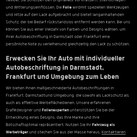
flexibel. Sie schützen den Originallack vor Kratzern, Steinschlägen
und Witterungseinflüssen. Die
Folie
wirdmit speziellen Werkzeugen
und Hitze auf den Lack aufgebracht und bietet langanhaltenden
Schutz, der bei Bedarf rückstandslos entfernt werden kann. Bei uns
können Sie aus einer Vielzahl von Farben und Designs wählen, um
Ihrer Autobeschriftung in Darmstadt oder Frankfurt eine
persönliche Note zu verleihenund gleichzeitig den Lack zu schützen.
Erwecken Sie Ihr Auto mit individueller
Autobeschriftung in Darmstadt,
Frankfurt und Umgebung zum Leben
Wir bieten Ihnen maßgeschneiderte Autobeschriftungen in
Frankfurt, Darmstadtund Umgebung, die sowohl als Lackschutz als
auch als effektive Werbeflächedienen. Unsere erfahrenen
Grafikdesigner und
Folienexperten
unterstützen Sie bei der
Entwicklung eines Designs, das Ihre Marke und Ihre
Botschaftoptimal repräsentiert. Nutzen Sie Ihr
Fahrzeug als
Werbeträger
und stechen Sie aus der Masse heraus.
Kontaktieren