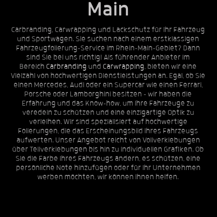
Main
Carbranding, Carwrapping und Lackschutz für Ihr Fahrzeug
und Sportwagen. Sie suchen nach einem erstklassigen
Fahrzeugfolierung-Service im Rhein-Main-Gebiet? Dann
sind Sie bei uns richtig! Als führender Anbieter im
Bereich
Carbranding
und
Carwrapping
, bieten wir eine
Vielzahl von hochwertigen Dienstleistungen an. Egal, ob Sie
einen Mercedes, Audi oder ein Supercar wie einen Ferrari,
Porsche oder Lamborghini besitzen - wir haben die
Erfahrung und das Know-how, um Ihre Fahrzeuge zu
veredeln zu schützen und eine einzigartige Optik zu
verleihen. Wir sind spezialisiert auf hochwertige
Folierungen, die das Erscheinungsbild Ihres Fahrzeugs
aufwerten. Unser Angebot reicht von Vollverklebungen
über Teilverklebungen bis hin zu individuellen Grafiken. Ob
Sie die Farbe Ihres Fahrzeugs ändern, es schützen, eine
persönliche Note hinzufügen oder für Ihr Unternehmen
werben möchten, wir können Ihnen helfen.