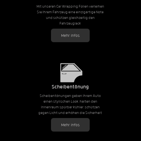
Mit unseren Car Wrapping Folien verleihen
Sie Ihrem Fahrzeug eine einzigartige Note
und schützen gleichzeitig den
Fahrzeuglack
Mehr Infos
Scheibentönung
Scheibentönungen geben Ihrem Auto
einen stylischen Look, halten den
Innenraum spürbar kühler, schützen
gegen Licht und erhöhen die Sicherheit
Mehr Infos