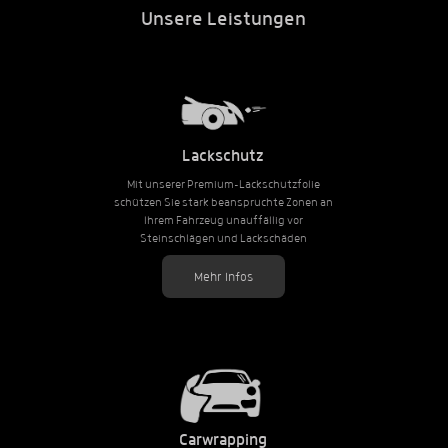
Unsere Leistungen
Lackschutz
Mit unserer Premium-Lackschutzfolie
schützen Sie stark beanspruchte Zonen an
Ihrem Fahrzeug unauffällig vor
Steinschlägen und Lackschäden
Mehr Infos
Carwrapping