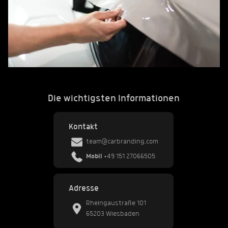
Die wichtigsten Informationen
Kontakt
team@carbranding.com
Mobil
+49 151 27066505
Adresse
Rheingaustraße 101
65203 Wiesbaden