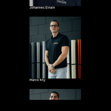
Johannes Elnain
Marco Kny